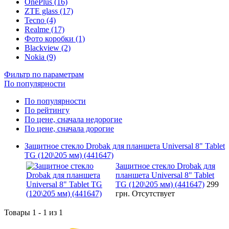
OnePlus (16)
ZTE glass (17)
Tecno (4)
Realme (17)
Фото коробки (1)
Blackview (2)
Nokia (9)
Фильтр по параметрам
По популярности
По популярности
По рейтингу
По цене, сначала недорогие
По цене, сначала дорогие
Защитное стекло Drobak для планшета Universal 8" Tablet
TG (120\205 мм) (441647)
Защитное стекло Drobak для
планшета Universal 8" Tablet
TG (120\205 мм) (441647)
299
грн.
Отсутствует
Товары 1 - 1 из 1