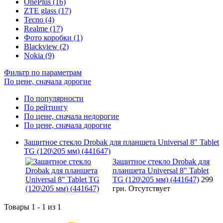
OnePlus (16)
ZTE glass (17)
Tecno (4)
Realme (17)
Фото коробки (1)
Blackview (2)
Nokia (9)
Фильтр по параметрам
По цене, сначала дорогие
По популярности
По рейтингу
По цене, сначала недорогие
По цене, сначала дорогие
Защитное стекло Drobak для планшета Universal 8" Tablet
TG (120\205 мм) (441647)
Защитное стекло Drobak для
планшета Universal 8" Tablet
TG (120\205 мм) (441647)
299
грн.
Отсутствует
Товары 1 - 1 из 1