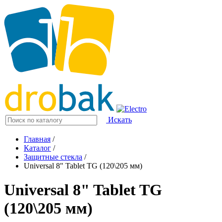
Искать
Главная
/
Каталог
/
Защитные стекла
/
Universal 8" Tablet TG (120\205 мм)
Universal 8" Tablet TG
(120\205 мм)