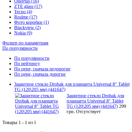
OnePlus (16)
ZTE glass (17)
Tecno (4)
Realme (17)
Фото коробки (1)
Blackview (2)
Nokia (9)
Фильтр по параметрам
По популярности
По популярности
По рейтингу
По цене, сначала недорогие
По цене, сначала дорогие
Защитное стекло Drobak для планшета Universal 8" Tablet
TG (120\205 мм) (441647)
Защитное стекло Drobak для
планшета Universal 8" Tablet
TG (120\205 мм) (441647)
299
грн.
Отсутствует
Товары 1 - 1 из 1