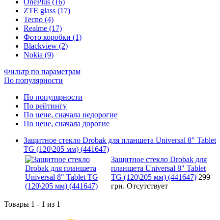
OnePlus (16)
ZTE glass (17)
Tecno (4)
Realme (17)
Фото коробки (1)
Blackview (2)
Nokia (9)
Фильтр по параметрам
По популярности
По популярности
По рейтингу
По цене, сначала недорогие
По цене, сначала дорогие
Защитное стекло Drobak для планшета Universal 8" Tablet
TG (120\205 мм) (441647)
Защитное стекло Drobak для
планшета Universal 8" Tablet
TG (120\205 мм) (441647)
299
грн.
Отсутствует
Товары 1 - 1 из 1