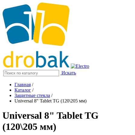
Искать
Главная
/
Каталог
/
Защитные стекла
/
Universal 8" Tablet TG (120\205 мм)
Universal 8" Tablet TG
(120\205 мм)