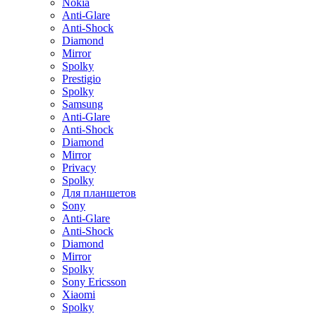
Nokia
Anti-Glare
Anti-Shock
Diamond
Mirror
Spolky
Prestigio
Spolky
Samsung
Anti-Glare
Anti-Shock
Diamond
Mirror
Privacy
Spolky
Для планшетов
Sony
Anti-Glare
Anti-Shock
Diamond
Mirror
Spolky
Sony Ericsson
Xiaomi
Spolky