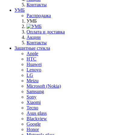
Контакты
УМБ
Распродажа
УМБ
Оплата и доставка
Акции
Контакты
Защитные стекла
Apple
HTC
Huawei
Lenovo
LG
Meizu
Microsoft (Nokia)
Samsung
Sony
Xiaomi
Tecno
Asus glass
Blackview
Google
Honor
Motorola glass