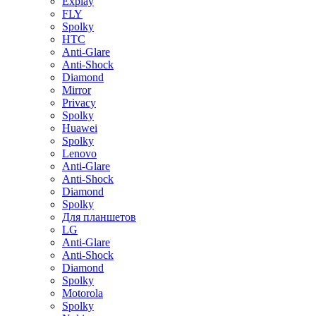
Explay
FLY
Spolky
HTC
Anti-Glare
Anti-Shock
Diamond
Mirror
Privacy
Spolky
Huawei
Spolky
Lenovo
Anti-Glare
Anti-Shock
Diamond
Spolky
Для планшетов
LG
Anti-Glare
Anti-Shock
Diamond
Spolky
Motorola
Spolky