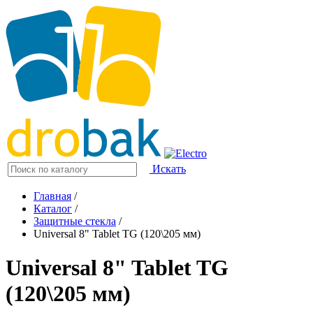
Искать
Главная
/
Каталог
/
Защитные стекла
/
Universal 8" Tablet TG (120\205 мм)
Universal 8" Tablet TG
(120\205 мм)