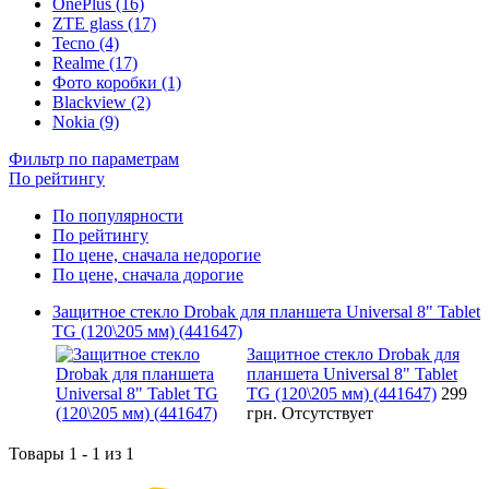
OnePlus (16)
ZTE glass (17)
Tecno (4)
Realme (17)
Фото коробки (1)
Blackview (2)
Nokia (9)
Фильтр по параметрам
По рейтингу
По популярности
По рейтингу
По цене, сначала недорогие
По цене, сначала дорогие
Защитное стекло Drobak для планшета Universal 8" Tablet
TG (120\205 мм) (441647)
Защитное стекло Drobak для
планшета Universal 8" Tablet
TG (120\205 мм) (441647)
299
грн.
Отсутствует
Товары 1 - 1 из 1