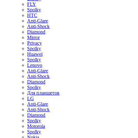
FLY
Spolky
HTC
Anti-Glare
Anti-Shock
Diamond
Mirror
Privacy
Spolky
Huawei
Spolky
Lenovo
Anti-Glare
Anti-Shock
Diamond
Spolky
Для планшетов
LG
Anti-Glare
Anti-Shock
Diamond
Spolky
Motorola
Spolky
Nokia