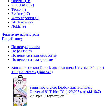
OnePlus (16)
ZTE glass (17)
Tecno (4)
Realme (17)
Фото коробки (1)
Blackview (2)
Nokia (9)
Фильтр по параметрам
По рейтингу
По популярности
По рейтингу
По цене, сначала недорогие
По цене, сначала дорогие
Защитное стекло Drobak для планшета Universal 8" Tablet
TG (120\205 мм) (441647)
Защитное стекло Drobak для планшета
Universal 8" Tablet TG (120\205 мм) (441647)
299 грн.
Отсутствует