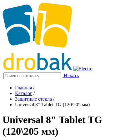
Искать
Главная
/
Каталог
/
Защитные стекла
/
Universal 8" Tablet TG (120\205 мм)
Universal 8" Tablet TG
(120\205 мм)