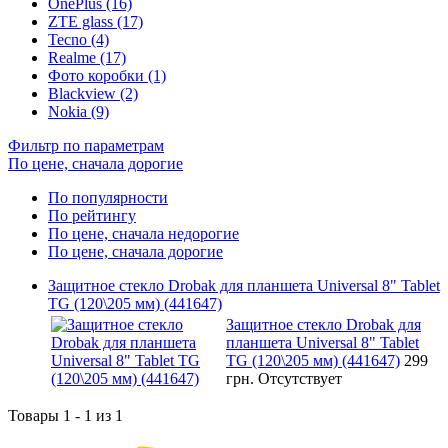
OnePlus (16)
ZTE glass (17)
Tecno (4)
Realme (17)
Фото коробки (1)
Blackview (2)
Nokia (9)
Фильтр по параметрам
По цене, сначала дорогие
По популярности
По рейтингу
По цене, сначала недорогие
По цене, сначала дорогие
Защитное стекло Drobak для планшета Universal 8" Tablet
TG (120\205 мм) (441647)
Защитное стекло Drobak для
планшета Universal 8" Tablet
TG (120\205 мм) (441647)
299
грн.
Отсутствует
Товары 1 - 1 из 1