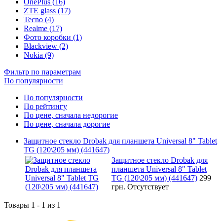
OnePlus (16)
ZTE glass (17)
Tecno (4)
Realme (17)
Фото коробки (1)
Blackview (2)
Nokia (9)
Фильтр по параметрам
По популярности
По популярности
По рейтингу
По цене, сначала недорогие
По цене, сначала дорогие
Защитное стекло Drobak для планшета Universal 8" Tablet
TG (120\205 мм) (441647)
Защитное стекло Drobak для
планшета Universal 8" Tablet
TG (120\205 мм) (441647)
299
грн.
Отсутствует
Товары 1 - 1 из 1