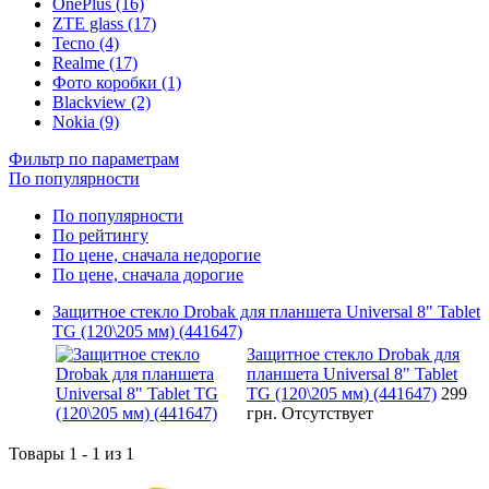
OnePlus (16)
ZTE glass (17)
Tecno (4)
Realme (17)
Фото коробки (1)
Blackview (2)
Nokia (9)
Фильтр по параметрам
По популярности
По популярности
По рейтингу
По цене, сначала недорогие
По цене, сначала дорогие
Защитное стекло Drobak для планшета Universal 8" Tablet
TG (120\205 мм) (441647)
Защитное стекло Drobak для
планшета Universal 8" Tablet
TG (120\205 мм) (441647)
299
грн.
Отсутствует
Товары 1 - 1 из 1