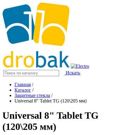
Искать
Главная
/
Каталог
/
Защитные стекла
/
Universal 8" Tablet TG (120\205 мм)
Universal 8" Tablet TG
(120\205 мм)