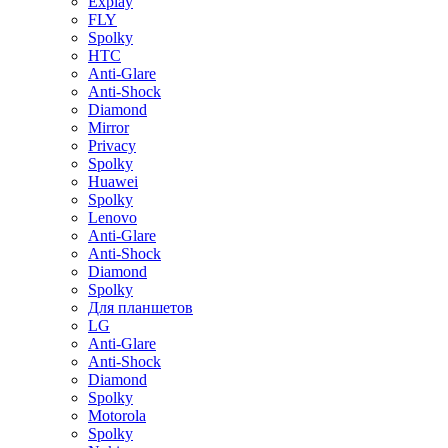
Explay
FLY
Spolky
HTC
Anti-Glare
Anti-Shock
Diamond
Mirror
Privacy
Spolky
Huawei
Spolky
Lenovo
Anti-Glare
Anti-Shock
Diamond
Spolky
Для планшетов
LG
Anti-Glare
Anti-Shock
Diamond
Spolky
Motorola
Spolky