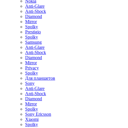
Nokia
Anti-Glare
Anti-Shock
Diamond
Mirror
Spolky
Prestigio
Spolky
Samsung
Anti-Glare
Anti-Shock
Diamond
Mirror
Privacy
Spolky
Для планшетов
Sony
Anti-Glare
Anti-Shock
Diamond
Mirror
Spolky
Sony Ericsson
Xiaomi
Spolky