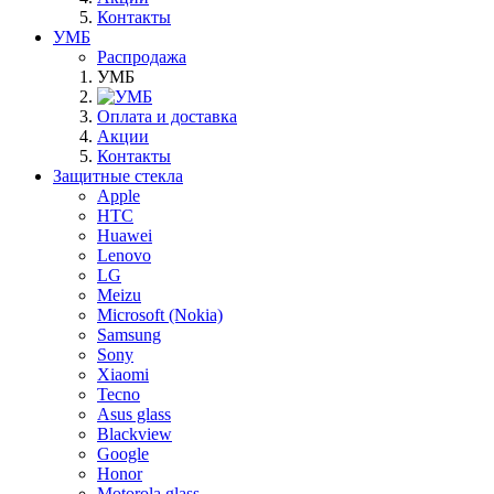
Контакты
УМБ
Распродажа
УМБ
Оплата и доставка
Акции
Контакты
Защитные стекла
Apple
HTC
Huawei
Lenovo
LG
Meizu
Microsoft (Nokia)
Samsung
Sony
Xiaomi
Tecno
Asus glass
Blackview
Google
Honor
Motorola glass