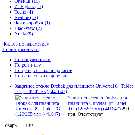
OnePlus (16)
ZTE glass (17)
Tecno (4)
Realme (17)
Фото коробки (1)
Blackview (2)
Nokia (9)
Фильтр по параметрам
По популярности
По популярности
По рейтингу
По цене, сначала недорогие
По цене, сначала дорогие
Защитное стекло Drobak для планшета Universal 8" Tablet
TG (120\205 мм) (441647)
Защитное стекло Drobak для
планшета Universal 8" Tablet
TG (120\205 мм) (441647)
299
грн.
Отсутствует
Товары 1 - 1 из 1