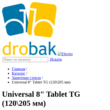
Искать
Главная
/
Каталог
/
Защитные стекла
/
Universal 8" Tablet TG (120\205 мм)
Universal 8" Tablet TG
(120\205 мм)