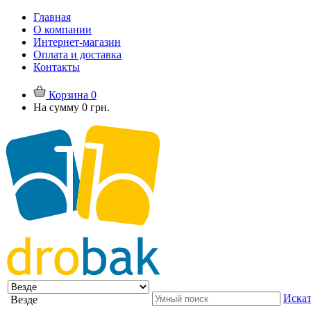
Главная
О компании
Интернет-магазин
Оплата и доставка
Контакты
Корзина
0
На сумму
0 грн.
Искат
Везде