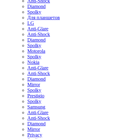
Anti-Shock
Diamond
Spolky
Для планшетов
LG
Anti-Glare
Anti-Shock
Diamond
Spolky
Motorola
Spolky
Nokia
Anti-Glare
Anti-Shock
Diamond
Mirror
Spolky
Prestigio
Spolky
Samsung
Anti-Glare
Anti-Shock
Diamond
Mirror
Privacy