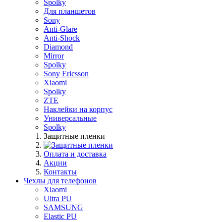
Spolky
Для планшетов
Sony
Anti-Glare
Anti-Shock
Diamond
Mirror
Spolky
Sony Ericsson
Xiaomi
Spolky
ZTE
Наклейки на корпус
Универсальные
Spolky
Защитные пленки
Оплата и доставка
Акции
Контакты
Чехлы для телефонов
Xiaomi
Ultra PU
SAMSUNG
Elastic PU