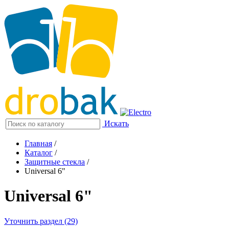
Искать
Главная
/
Каталог
/
Защитные стекла
/
Universal 6"
Universal 6"
Уточнить раздел (29)