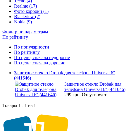
Tecno (4)
Realme (17)
Фото коробки (1)
Blackview (2)
Nokia (9)
Фильтр по параметрам
По рейтингу
По популярности
По рейтингу
По цене, сначала недорогие
По цене, сначала дорогие
Защитное стекло Drobak для телефона Universal 6"
(441646)
Защитное стекло Drobak для
телефона Universal 6" (441646)
299 грн.
Отсутствует
Товары 1 - 1 из 1