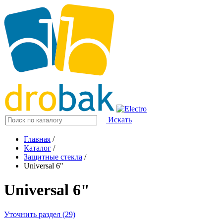
Искать
Главная
/
Каталог
/
Защитные стекла
/
Universal 6"
Universal 6"
Уточнить раздел (29)