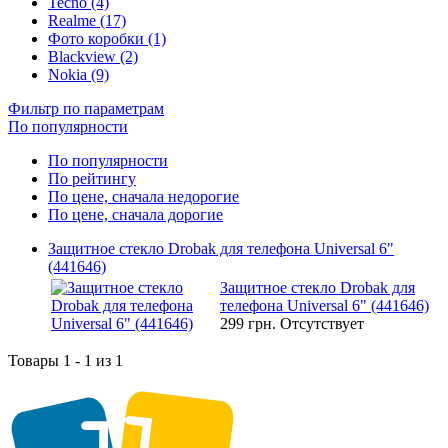
Tecno (4)
Realme (17)
Фото коробки (1)
Blackview (2)
Nokia (9)
Фильтр по параметрам
По популярности
По популярности
По рейтингу
По цене, сначала недорогие
По цене, сначала дорогие
Защитное стекло Drobak для телефона Universal 6"
(441646)
Защитное стекло Drobak для
телефона Universal 6" (441646)
299 грн.
Отсутствует
Товары 1 - 1 из 1