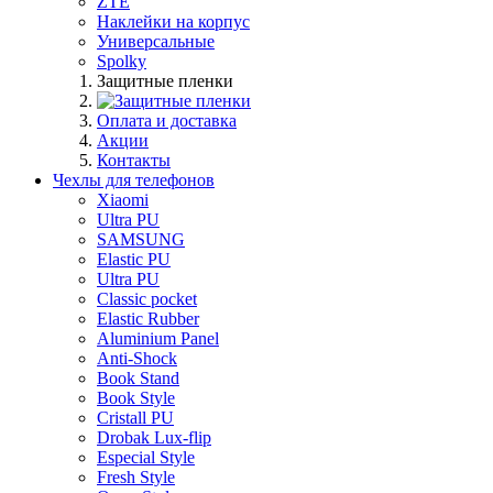
ZTE
Наклейки на корпус
Универсальные
Spolky
Защитные пленки
Оплата и доставка
Акции
Контакты
Чехлы для телефонов
Xiaomi
Ultra PU
SAMSUNG
Elastic PU
Ultra PU
Classic pocket
Elastic Rubber
Aluminium Panel
Anti-Shock
Book Stand
Book Style
Cristall PU
Drobak Lux-flip
Especial Style
Fresh Style