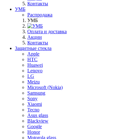
Контакты
УМБ
Распродажа
УМБ
Оплата и доставка
Акции
Контакты
Защитные стекла
Apple
HTC
Huawei
Lenovo
LG
Meizu
Microsoft (Nokia)
Samsung
Sony
Xiaomi
Tecno
Asus glass
Blackview
Google
Honor
Motorola glass