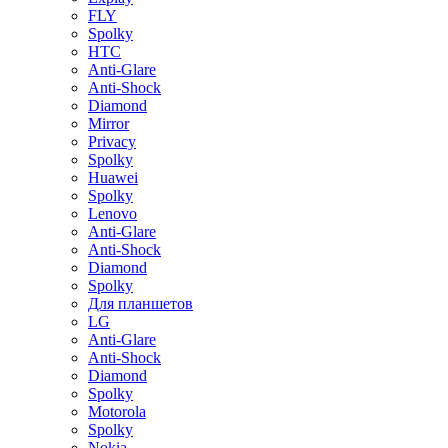
FLY
Spolky
HTC
Anti-Glare
Anti-Shock
Diamond
Mirror
Privacy
Spolky
Huawei
Spolky
Lenovo
Anti-Glare
Anti-Shock
Diamond
Spolky
Для планшетов
LG
Anti-Glare
Anti-Shock
Diamond
Spolky
Motorola
Spolky
Nokia