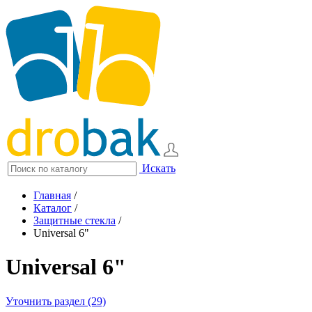
Искать
Главная
/
Каталог
/
Защитные стекла
/
Universal 6"
Universal 6"
Уточнить раздел (29)