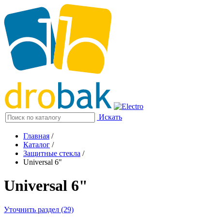
Искать
Главная
/
Каталог
/
Защитные стекла
/
Universal 6"
Universal 6"
Уточнить раздел (29)