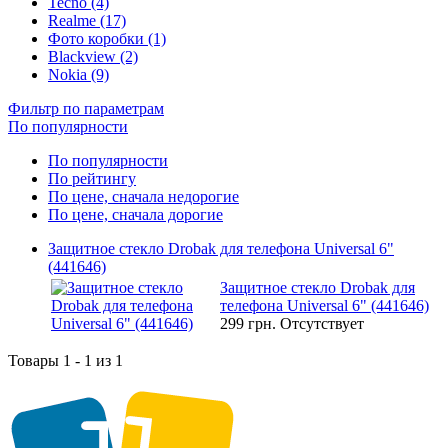
Tecno (4)
Realme (17)
Фото коробки (1)
Blackview (2)
Nokia (9)
Фильтр по параметрам
По популярности
По популярности
По рейтингу
По цене, сначала недорогие
По цене, сначала дорогие
Защитное стекло Drobak для телефона Universal 6"
(441646)
Защитное стекло Drobak для
телефона Universal 6" (441646)
299 грн.
Отсутствует
Товары 1 - 1 из 1