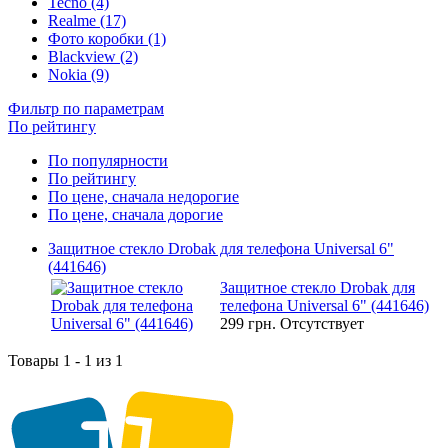
Tecno (4)
Realme (17)
Фото коробки (1)
Blackview (2)
Nokia (9)
Фильтр по параметрам
По рейтингу
По популярности
По рейтингу
По цене, сначала недорогие
По цене, сначала дорогие
Защитное стекло Drobak для телефона Universal 6"
(441646)
Защитное стекло Drobak для
телефона Universal 6" (441646)
299 грн.
Отсутствует
Товары 1 - 1 из 1