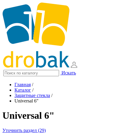
Искать
Главная
/
Каталог
/
Защитные стекла
/
Universal 6"
Universal 6"
Уточнить раздел (29)