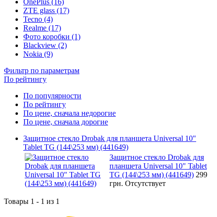
OnePlus (16)
ZTE glass (17)
Tecno (4)
Realme (17)
Фото коробки (1)
Blackview (2)
Nokia (9)
Фильтр по параметрам
По рейтингу
По популярности
По рейтингу
По цене, сначала недорогие
По цене, сначала дорогие
Защитное стекло Drobak для планшета Universal 10"
Tablet TG (144\253 мм) (441649)
Защитное стекло Drobak для
планшета Universal 10" Tablet
TG (144\253 мм) (441649)
299
грн.
Отсутствует
Товары 1 - 1 из 1