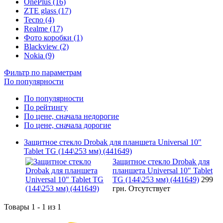
OnePlus (16)
ZTE glass (17)
Tecno (4)
Realme (17)
Фото коробки (1)
Blackview (2)
Nokia (9)
Фильтр по параметрам
По популярности
По популярности
По рейтингу
По цене, сначала недорогие
По цене, сначала дорогие
Защитное стекло Drobak для планшета Universal 10"
Tablet TG (144\253 мм) (441649)
Защитное стекло Drobak для
планшета Universal 10" Tablet
TG (144\253 мм) (441649)
299
грн.
Отсутствует
Товары 1 - 1 из 1