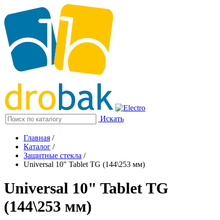
Искать
Главная
/
Каталог
/
Защитные стекла
/
Universal 10" Tablet TG (144\253 мм)
Universal 10" Tablet TG
(144\253 мм)