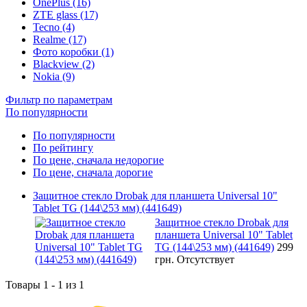
OnePlus (16)
ZTE glass (17)
Tecno (4)
Realme (17)
Фото коробки (1)
Blackview (2)
Nokia (9)
Фильтр по параметрам
По популярности
По популярности
По рейтингу
По цене, сначала недорогие
По цене, сначала дорогие
Защитное стекло Drobak для планшета Universal 10"
Tablet TG (144\253 мм) (441649)
Защитное стекло Drobak для
планшета Universal 10" Tablet
TG (144\253 мм) (441649)
299
грн.
Отсутствует
Товары 1 - 1 из 1