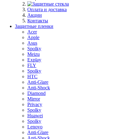
Оплата и доставка
Акции
Контакты
Защитные пленки
Acer
Apple
Asus
Spolky
Meizu
Explay
FLY
Spolky
HTC
Anti-Glare
Anti-Shock
Diamond
Mirror
Privacy
Spolky
Huawei
Spolky
Lenovo
Anti-Glare
Anti-Shock