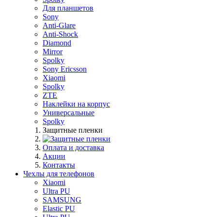
Для планшетов
Sony
Anti-Glare
Anti-Shock
Diamond
Mirror
Spolky
Sony Ericsson
Xiaomi
Spolky
ZTE
Наклейки на корпус
Универсальные
Spolky
Защитные пленки
Оплата и доставка
Акции
Контакты
Чехлы для телефонов
Xiaomi
Ultra PU
SAMSUNG
Elastic PU