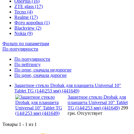
OnePlus (16)
ZTE glass (17)
Tecno (4)
Realme (17)
Фото коробки (1)
Blackview (2)
Nokia (9)
Фильтр по параметрам
По популярности
По популярности
По рейтингу
По цене, сначала недорогие
По цене, сначала дорогие
Защитное стекло Drobak для планшета Universal 10"
Tablet TG (144\253 мм) (441649)
Защитное стекло Drobak для
планшета Universal 10" Tablet
TG (144\253 мм) (441649)
299
грн.
Отсутствует
Товары 1 - 1 из 1