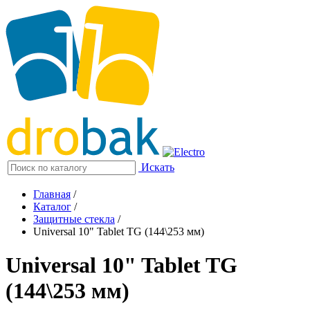
Искать
Главная
/
Каталог
/
Защитные стекла
/
Universal 10" Tablet TG (144\253 мм)
Universal 10" Tablet TG
(144\253 мм)