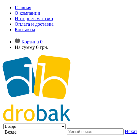
Главная
О компании
Интернет-магазин
Оплата и доставка
Контакты
Корзина
0
На сумму
0 грн.
Искат
Везде