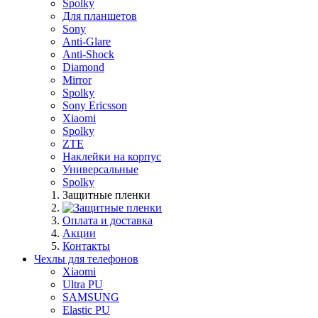
Spolky
Для планшетов
Sony
Anti-Glare
Anti-Shock
Diamond
Mirror
Spolky
Sony Ericsson
Xiaomi
Spolky
ZTE
Наклейки на корпус
Универсальные
Spolky
Защитные пленки
Оплата и доставка
Акции
Контакты
Чехлы для телефонов
Xiaomi
Ultra PU
SAMSUNG
Elastic PU