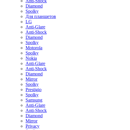
Anti-Shock
Diamond
Spolky
Для планшетов
LG
Anti-Glare
Anti-Shock
Diamond
Spolky
Motorola
Spolky
Nokia
Anti-Glare
Anti-Shock
Diamond
Mirror
Spolky
Prestigio
Spolky
Samsung
Anti-Glare
Anti-Shock
Diamond
Mirror
Privacy