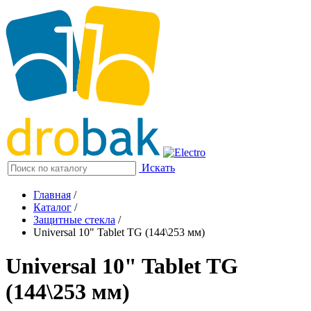
Искать
Главная
/
Каталог
/
Защитные стекла
/
Universal 10" Tablet TG (144\253 мм)
Universal 10" Tablet TG
(144\253 мм)