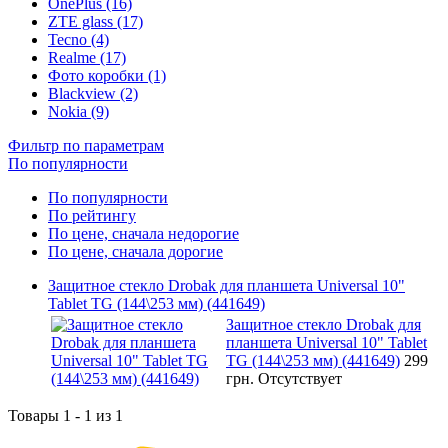
OnePlus (16)
ZTE glass (17)
Tecno (4)
Realme (17)
Фото коробки (1)
Blackview (2)
Nokia (9)
Фильтр по параметрам
По популярности
По популярности
По рейтингу
По цене, сначала недорогие
По цене, сначала дорогие
Защитное стекло Drobak для планшета Universal 10"
Tablet TG (144\253 мм) (441649)
Защитное стекло Drobak для
планшета Universal 10" Tablet
TG (144\253 мм) (441649)
299
грн.
Отсутствует
Товары 1 - 1 из 1