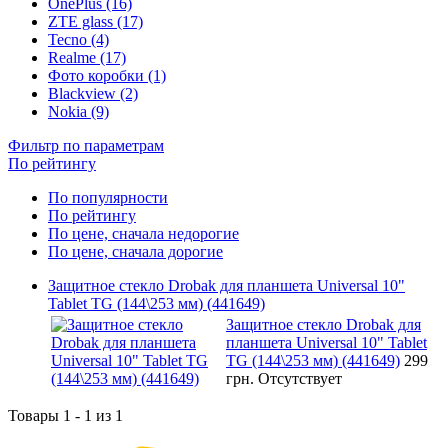
OnePlus (16)
ZTE glass (17)
Tecno (4)
Realme (17)
Фото коробки (1)
Blackview (2)
Nokia (9)
Фильтр по параметрам
По рейтингу
По популярности
По рейтингу
По цене, сначала недорогие
По цене, сначала дорогие
Защитное стекло Drobak для планшета Universal 10"
Tablet TG (144\253 мм) (441649)
Защитное стекло Drobak для
планшета Universal 10" Tablet
TG (144\253 мм) (441649)
299
грн.
Отсутствует
Товары 1 - 1 из 1