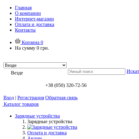
Главная
О компании
Интернет-магазин
Оплата и доставка
Контакты
Корзина
0
На сумму
0 грн.
Искат
Везде
+38 (050) 320-72-56
Вход
|
Регистрация
Обратная связь
Каталог товаров
Зарядные устройства
Зарядные устройства
Оплата и доставка
Акции