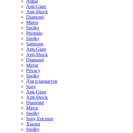
Nokia
Anti-Glare
Anti-Shock
Diamond
Mirror
Spolky
Prestigio
Spolky
Samsung
Anti-Glare
Anti-Shock
Diamond
Mirror
Privacy
Spolky
Для планшетов
Sony
Anti-Glare
Anti-Shock
Diamond
Mirror
Spolky
Sony Ericsson
Xiaomi
Spolky