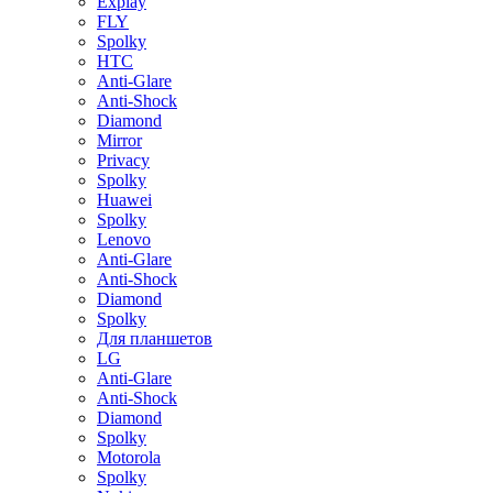
Explay
FLY
Spolky
HTC
Anti-Glare
Anti-Shock
Diamond
Mirror
Privacy
Spolky
Huawei
Spolky
Lenovo
Anti-Glare
Anti-Shock
Diamond
Spolky
Для планшетов
LG
Anti-Glare
Anti-Shock
Diamond
Spolky
Motorola
Spolky