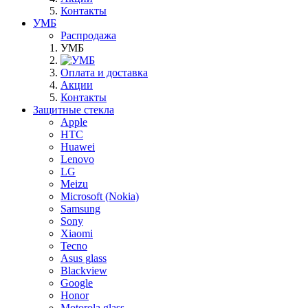
Контакты
УМБ
Распродажа
УМБ
Оплата и доставка
Акции
Контакты
Защитные стекла
Apple
HTC
Huawei
Lenovo
LG
Meizu
Microsoft (Nokia)
Samsung
Sony
Xiaomi
Tecno
Asus glass
Blackview
Google
Honor
Motorola glass