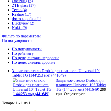
OnePlus (16)
ZTE glass (17)
Tecno (4)
Realme (17)
Фото коробки (1)
Blackview (2)
Nokia (9)
Фильтр по параметрам
По популярности
По популярности
По рейтингу
По цене, сначала недорогие
По цене, сначала дорогие
Защитное стекло Drobak для планшета Universal 10"
Tablet TG (144\253 мм) (441649)
Защитное стекло Drobak для
планшета Universal 10" Tablet
TG (144\253 мм) (441649)
299
грн.
Отсутствует
Товары 1 - 1 из 1