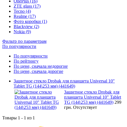
OnePlus (16)
ZTE glass (17)
Tecno (4)
Realme (17)
Фото коробки (1)
Blackview (2)
Nokia (9)
Фильтр по параметрам
По популярности
По популярности
По рейтингу
По цене, сначала недорогие
По цене, сначала дорогие
Защитное стекло Drobak для планшета Universal 10"
Tablet TG (144\253 мм) (441649)
Защитное стекло Drobak для
планшета Universal 10" Tablet
TG (144\253 мм) (441649)
299
грн.
Отсутствует
Товары 1 - 1 из 1