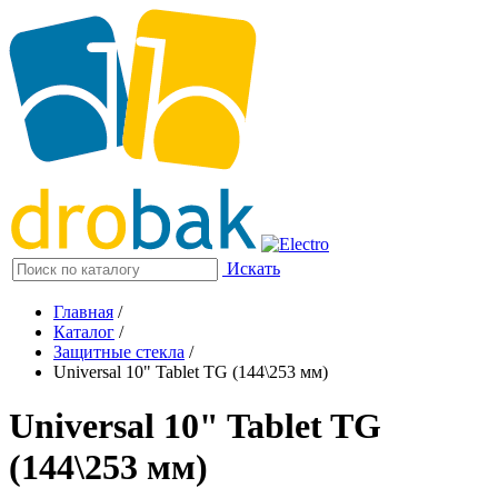
Искать
Главная
/
Каталог
/
Защитные стекла
/
Universal 10" Tablet TG (144\253 мм)
Universal 10" Tablet TG
(144\253 мм)