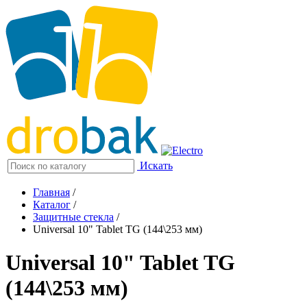
Искать
Главная
/
Каталог
/
Защитные стекла
/
Universal 10" Tablet TG (144\253 мм)
Universal 10" Tablet TG
(144\253 мм)