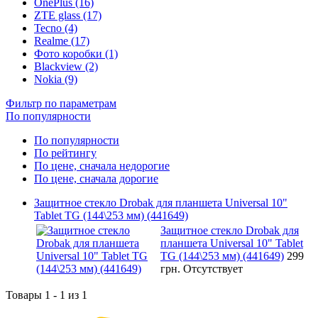
OnePlus (16)
ZTE glass (17)
Tecno (4)
Realme (17)
Фото коробки (1)
Blackview (2)
Nokia (9)
Фильтр по параметрам
По популярности
По популярности
По рейтингу
По цене, сначала недорогие
По цене, сначала дорогие
Защитное стекло Drobak для планшета Universal 10"
Tablet TG (144\253 мм) (441649)
Защитное стекло Drobak для
планшета Universal 10" Tablet
TG (144\253 мм) (441649)
299
грн.
Отсутствует
Товары 1 - 1 из 1