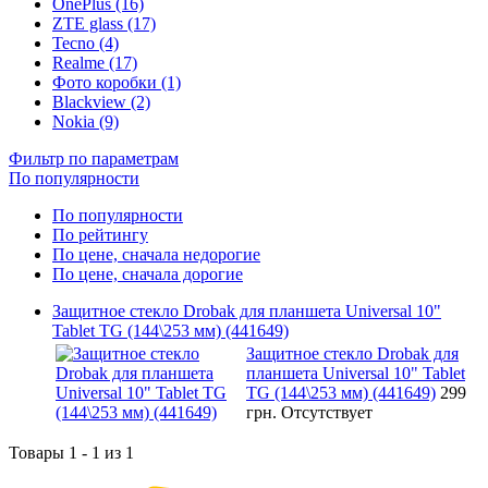
OnePlus (16)
ZTE glass (17)
Tecno (4)
Realme (17)
Фото коробки (1)
Blackview (2)
Nokia (9)
Фильтр по параметрам
По популярности
По популярности
По рейтингу
По цене, сначала недорогие
По цене, сначала дорогие
Защитное стекло Drobak для планшета Universal 10"
Tablet TG (144\253 мм) (441649)
Защитное стекло Drobak для
планшета Universal 10" Tablet
TG (144\253 мм) (441649)
299
грн.
Отсутствует
Товары 1 - 1 из 1