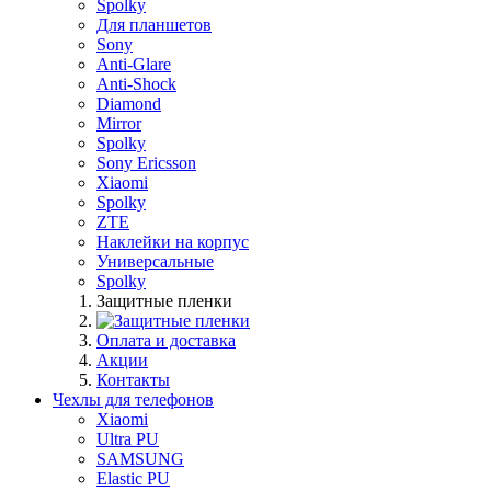
Spolky
Для планшетов
Sony
Anti-Glare
Anti-Shock
Diamond
Mirror
Spolky
Sony Ericsson
Xiaomi
Spolky
ZTE
Наклейки на корпус
Универсальные
Spolky
Защитные пленки
Оплата и доставка
Акции
Контакты
Чехлы для телефонов
Xiaomi
Ultra PU
SAMSUNG
Elastic PU