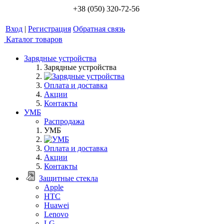
+38 (050) 320-72-56
Вход
|
Регистрация
Обратная связь
Каталог товаров
Зарядные устройства
Зарядные устройства
Оплата и доставка
Акции
Контакты
УМБ
Распродажа
УМБ
Оплата и доставка
Акции
Контакты
Защитные стекла
Apple
HTC
Huawei
Lenovo
LG