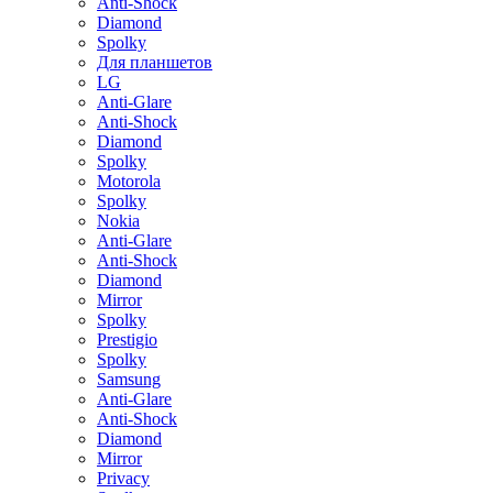
Anti-Shock
Diamond
Spolky
Для планшетов
LG
Anti-Glare
Anti-Shock
Diamond
Spolky
Motorola
Spolky
Nokia
Anti-Glare
Anti-Shock
Diamond
Mirror
Spolky
Prestigio
Spolky
Samsung
Anti-Glare
Anti-Shock
Diamond
Mirror
Privacy