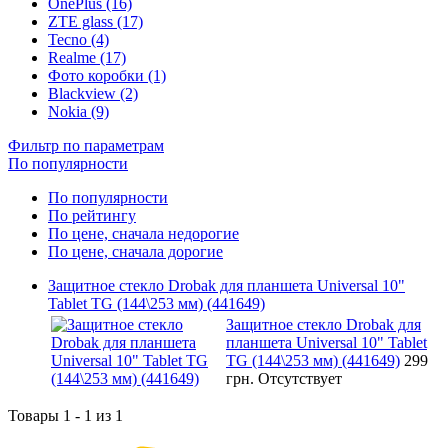
OnePlus (16)
ZTE glass (17)
Tecno (4)
Realme (17)
Фото коробки (1)
Blackview (2)
Nokia (9)
Фильтр по параметрам
По популярности
По популярности
По рейтингу
По цене, сначала недорогие
По цене, сначала дорогие
Защитное стекло Drobak для планшета Universal 10"
Tablet TG (144\253 мм) (441649)
Защитное стекло Drobak для
планшета Universal 10" Tablet
TG (144\253 мм) (441649)
299
грн.
Отсутствует
Товары 1 - 1 из 1