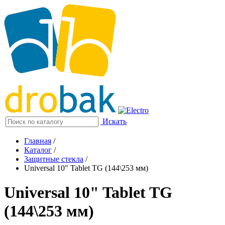
Искать
Главная
/
Каталог
/
Защитные стекла
/
Universal 10" Tablet TG (144\253 мм)
Universal 10" Tablet TG
(144\253 мм)