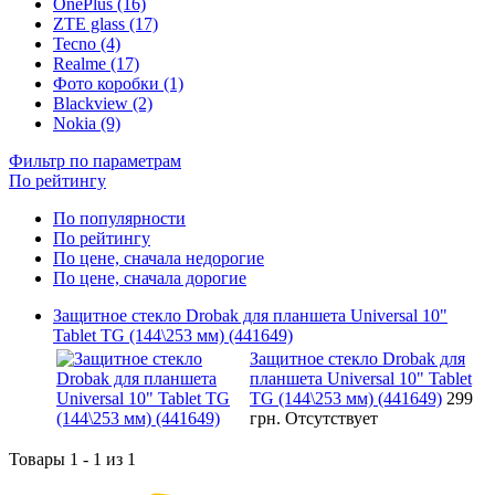
OnePlus (16)
ZTE glass (17)
Tecno (4)
Realme (17)
Фото коробки (1)
Blackview (2)
Nokia (9)
Фильтр по параметрам
По рейтингу
По популярности
По рейтингу
По цене, сначала недорогие
По цене, сначала дорогие
Защитное стекло Drobak для планшета Universal 10"
Tablet TG (144\253 мм) (441649)
Защитное стекло Drobak для
планшета Universal 10" Tablet
TG (144\253 мм) (441649)
299
грн.
Отсутствует
Товары 1 - 1 из 1