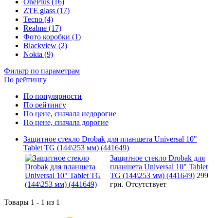
OnePlus (16)
ZTE glass (17)
Tecno (4)
Realme (17)
Фото коробки (1)
Blackview (2)
Nokia (9)
Фильтр по параметрам
По рейтингу
По популярности
По рейтингу
По цене, сначала недорогие
По цене, сначала дорогие
Защитное стекло Drobak для планшета Universal 10"
Tablet TG (144\253 мм) (441649)
Защитное стекло Drobak для
планшета Universal 10" Tablet
TG (144\253 мм) (441649)
299
грн.
Отсутствует
Товары 1 - 1 из 1