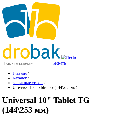
Искать
Главная
/
Каталог
/
Защитные стекла
/
Universal 10" Tablet TG (144\253 мм)
Universal 10" Tablet TG
(144\253 мм)