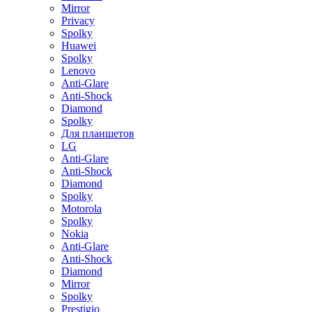
Mirror
Privacy
Spolky
Huawei
Spolky
Lenovo
Anti-Glare
Anti-Shock
Diamond
Spolky
Для планшетов
LG
Anti-Glare
Anti-Shock
Diamond
Spolky
Motorola
Spolky
Nokia
Anti-Glare
Anti-Shock
Diamond
Mirror
Spolky
Prestigio