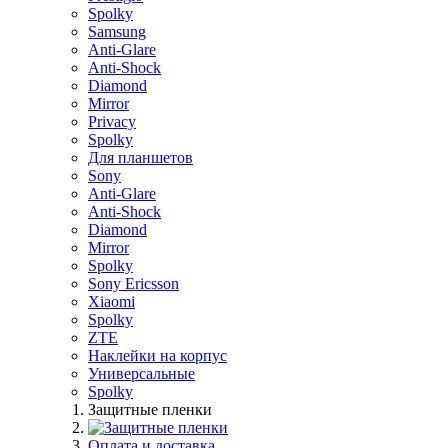
Spolky
Samsung
Anti-Glare
Anti-Shock
Diamond
Mirror
Privacy
Spolky
Для планшетов
Sony
Anti-Glare
Anti-Shock
Diamond
Mirror
Spolky
Sony Ericsson
Xiaomi
Spolky
ZTE
Наклейки на корпус
Универсальные
Spolky
Защитные пленки
Оплата и доставка