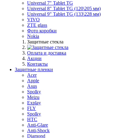
Universal 7" Tablet TG
Universal 8" Tablet TG (120\205 мм)
Universal 9" Tablet TG (133\228 мм)
VIVO
ZTE glass
Фото коробки
Nokia
Защитные стекла
Оплата и доставка
Акции
Контакты
Защитные пленки
Acer
Apple
Asus
Spolky
Meizu
Explay
FLY
Spolky
HTC
Anti-Glare
Anti-Shock
Diamond