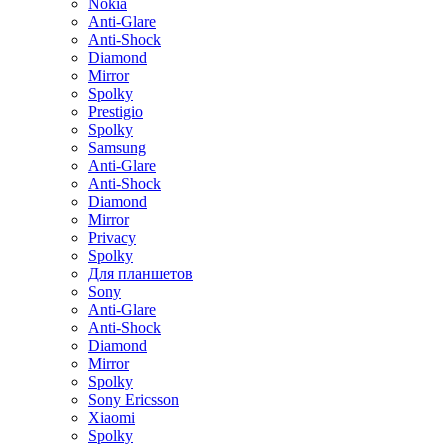
Nokia
Anti-Glare
Anti-Shock
Diamond
Mirror
Spolky
Prestigio
Spolky
Samsung
Anti-Glare
Anti-Shock
Diamond
Mirror
Privacy
Spolky
Для планшетов
Sony
Anti-Glare
Anti-Shock
Diamond
Mirror
Spolky
Sony Ericsson
Xiaomi
Spolky