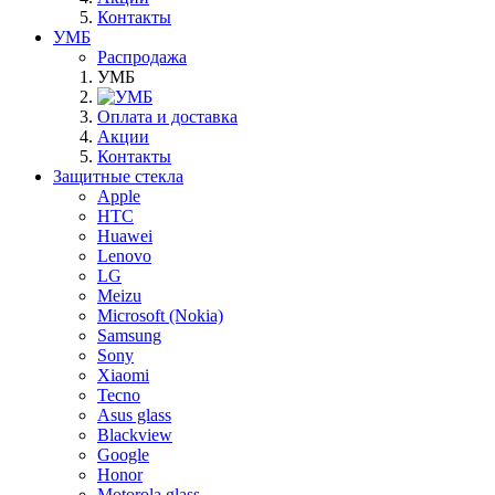
Контакты
УМБ
Распродажа
УМБ
Оплата и доставка
Акции
Контакты
Защитные стекла
Apple
HTC
Huawei
Lenovo
LG
Meizu
Microsoft (Nokia)
Samsung
Sony
Xiaomi
Tecno
Asus glass
Blackview
Google
Honor
Motorola glass