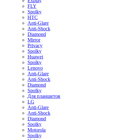
Explay
FLY
Spolky
HTC
Anti-Glare
Anti-Shock
Diamond
Mirror
Privacy
Spolky
Huawei
Spolky
Lenovo
Anti-Glare
Anti-Shock
Diamond
Spolky
Для планшетов
LG
Anti-Glare
Anti-Shock
Diamond
Spolky
Motorola
Spolky