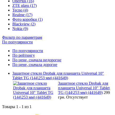
OnePlus (16)
ZTE glass (17)
Tecno (4)
Realme (17)
Фото коробки (1)
Blackview (2)
Nokia (9)
Фильтр по параметрам
По популярности
По популярности
По рейтингу
По цене, сначала недорогие
По цене, сначала дорогие
Защитное стекло Drobak для планшета Universal 10"
Tablet TG (144\253 мм) (441649)
Защитное стекло Drobak для
планшета Universal 10" Tablet
TG (144\253 мм) (441649)
299
грн.
Отсутствует
Товары 1 - 1 из 1