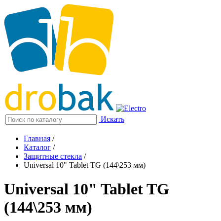
Искать
Главная
/
Каталог
/
Защитные стекла
/
Universal 10" Tablet TG (144\253 мм)
Universal 10" Tablet TG
(144\253 мм)