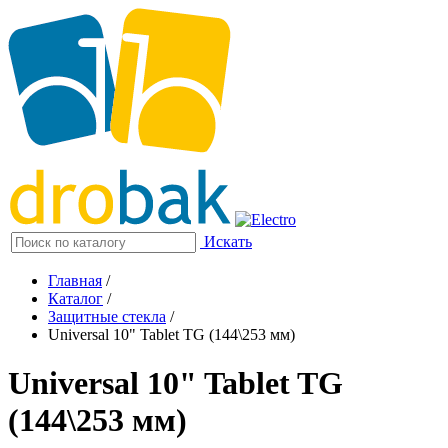
Искать
Главная
/
Каталог
/
Защитные стекла
/
Universal 10" Tablet TG (144\253 мм)
Universal 10" Tablet TG
(144\253 мм)