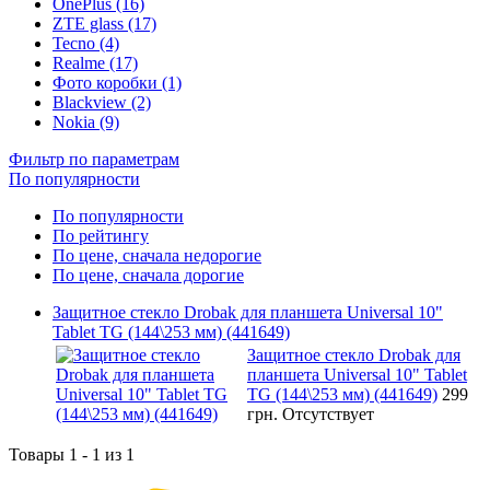
OnePlus (16)
ZTE glass (17)
Tecno (4)
Realme (17)
Фото коробки (1)
Blackview (2)
Nokia (9)
Фильтр по параметрам
По популярности
По популярности
По рейтингу
По цене, сначала недорогие
По цене, сначала дорогие
Защитное стекло Drobak для планшета Universal 10"
Tablet TG (144\253 мм) (441649)
Защитное стекло Drobak для
планшета Universal 10" Tablet
TG (144\253 мм) (441649)
299
грн.
Отсутствует
Товары 1 - 1 из 1