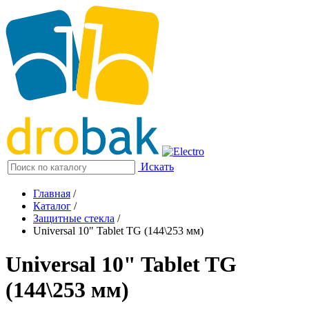
Искать
Главная
/
Каталог
/
Защитные стекла
/
Universal 10" Tablet TG (144\253 мм)
Universal 10" Tablet TG
(144\253 мм)