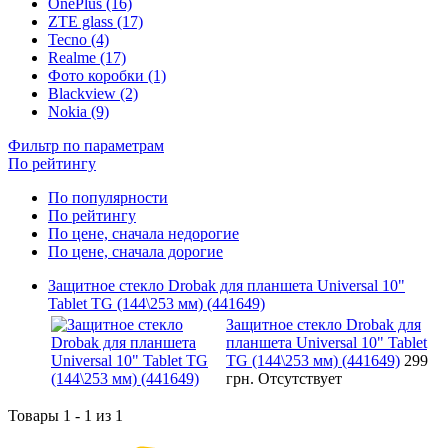
OnePlus (16)
ZTE glass (17)
Tecno (4)
Realme (17)
Фото коробки (1)
Blackview (2)
Nokia (9)
Фильтр по параметрам
По рейтингу
По популярности
По рейтингу
По цене, сначала недорогие
По цене, сначала дорогие
Защитное стекло Drobak для планшета Universal 10"
Tablet TG (144\253 мм) (441649)
Защитное стекло Drobak для
планшета Universal 10" Tablet
TG (144\253 мм) (441649)
299
грн.
Отсутствует
Товары 1 - 1 из 1