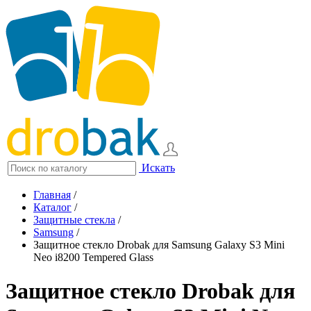
Искать
Главная
/
Каталог
/
Защитные стекла
/
Samsung
/
Защитное стекло Drobak для Samsung Galaxy S3 Mini
Neo i8200 Tempered Glass
Защитное стекло Drobak для