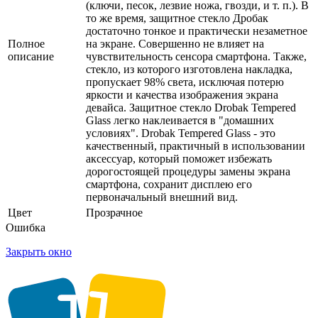
(ключи, песок, лезвие ножа, гвозди, и т. п.). В
то же время, защитное стекло Дробак
достаточно тонкое и практически незаметное
Полное
на экране. Совершенно не влияет на
описание
чувствительность сенсора смартфона. Также,
стекло, из которого изготовлена накладка,
пропускает 98% света, исключая потерю
яркости и качества изображения экрана
девайса. Защитное стекло Drobak Tempered
Glass легко наклеивается в "домашних
условиях". Drobak Tempered Glass - это
качественный, практичный в использовании
аксессуар, который поможет избежать
дорогостоящей процедуры замены экрана
смартфона, сохранит дисплею его
первоначальный внешний вид.
Цвет
Прозрачное
Ошибка
Закрыть окно