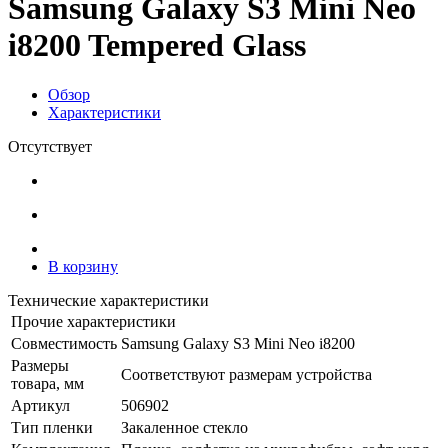
Samsung Galaxy S3 Mini Neo
i8200 Tempered Glass
Обзор
Характеристики
Отсутствует
В корзину
Технические характеристики
Прочие характеристики
Совместимость
Samsung Galaxy S3 Mini Neo i8200
Размеры
Соответствуют размерам устройства
товара, мм
Артикул
506902
Тип пленки
Закаленное стекло