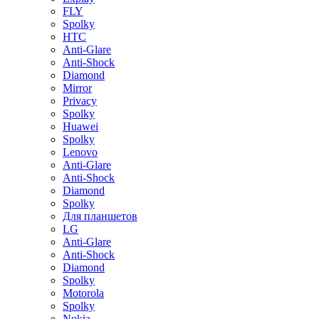
FLY
Spolky
HTC
Anti-Glare
Anti-Shock
Diamond
Mirror
Privacy
Spolky
Huawei
Spolky
Lenovo
Anti-Glare
Anti-Shock
Diamond
Spolky
Для планшетов
LG
Anti-Glare
Anti-Shock
Diamond
Spolky
Motorola
Spolky
Nokia