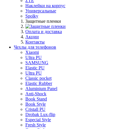
ZTE
Наклейки на корпус
Универсальные
Spolky
Защитные пленки
Оплата и доставка
Акции
Контакты
Чехлы для телефонов
Xiaomi
Ultra PU
SAMSUNG
Elastic PU
Ultra PU
Classic pocket
Elastic Rubber
Aluminium Panel
Anti-Shock
Book Stand
Book Style
Cristall PU
Drobak Lux-flip
Especial Style
Fresh Style