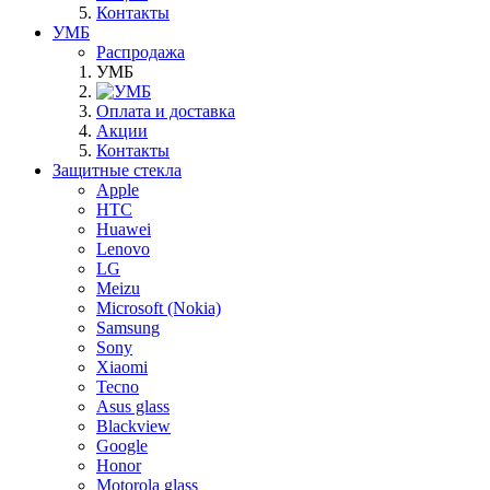
Контакты
УМБ
Распродажа
УМБ
Оплата и доставка
Акции
Контакты
Защитные стекла
Apple
HTC
Huawei
Lenovo
LG
Meizu
Microsoft (Nokia)
Samsung
Sony
Xiaomi
Tecno
Asus glass
Blackview
Google
Honor
Motorola glass