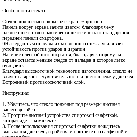
Особенности стекла:
Стекло полностью покрывает экран смартфона.
Панель вокруг экрана залита цветом, благодаря чему
наклеенное стекло практически не отличить от стандартной
передней панели смартфона.
9H-твердость материала из закаленного стекла усиливает
устойчивость против ударов и царапин.
Наличие олеофобного покрытия, благодаря которому на
экране остается меньше следов от пальцев и которое легко
очищается.
Благодаря высокоточной технологии изготовления, стекло не
влияет на яркость, чувствительность и цветопередачу дисплея.
Встроенный противоосколочный слой.
Инструкция:
1. Убедитесь, что стекло подходит под размеры дисплея
вашего девайса.
2. Протрите дисплей устройства спиртовой салфеткой,
которая идет в комплекте.
3. После использования спиртовой салфетки дождитесь
высыхания дисплея устройства и протрите его салфеткой из