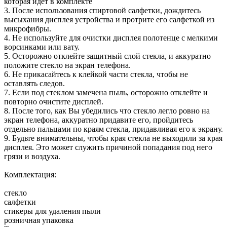
которая идет в комплекте
3. После использования спиртовой салфетки, дождитесь
высыхания дисплея устройства и протрите его салфеткой из
микрофибры.
4. Не используйте для очистки дисплея полотенце с мелкими
ворсинками или вату.
5. Осторожно отклейте защитный слой стекла, и аккуратно
положите стекло на экран телефона.
6. Не прикасайтесь к клейкой части стекла, чтобы не
оставлять следов.
7. Если под стеклом замечена пыль, осторожно отклейте и
повторно очистите дисплей.
8. После того, как Вы убедились что стекло легло ровно на
экран телефона, аккуратно придавите его, пройдитесь
отдельно пальцами по краям стекла, придавливая его к экрану.
9. Будьте внимательны, чтобы края стекла не выходили за края
дисплея. Это может служить причиной попадания под него
грязи и воздуха.
Комплектация:
стекло
салфетки
стикеры для удаления пыли
розничная упаковка