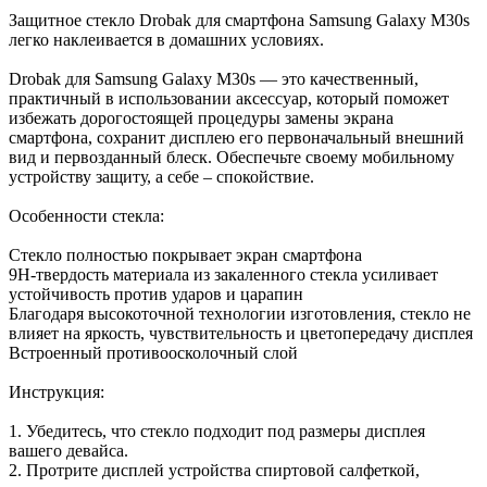
Защитное стекло Drobak для смартфона Samsung Galaxy M30s
легко наклеивается в домашних условиях.
Drobak для Samsung Galaxy M30s — это качественный,
практичный в использовании аксессуар, который поможет
избежать дорогостоящей процедуры замены экрана
смартфона, сохранит дисплею его первоначальный внешний
вид и первозданный блеск. Обеспечьте своему мобильному
устройству защиту, а себе – спокойствие.
Особенности стекла:
Стекло полностью покрывает экран смартфона
9H-твердость материала из закаленного стекла усиливает
устойчивость против ударов и царапин
Благодаря высокоточной технологии изготовления, стекло не
влияет на яркость, чувствительность и цветопередачу дисплея
Встроенный противоосколочный слой
Инструкция:
1. Убедитесь, что стекло подходит под размеры дисплея
вашего девайса.
2. Протрите дисплей устройства спиртовой салфеткой,