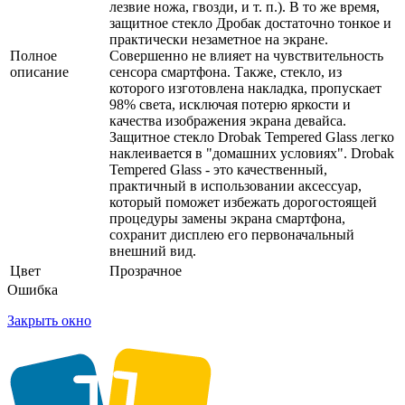
лезвие ножа, гвозди, и т. п.). В то же время,
защитное стекло Дробак достаточно тонкое и
практически незаметное на экране.
Полное
Совершенно не влияет на чувствительность
описание
сенсора смартфона. Также, стекло, из
которого изготовлена накладка, пропускает
98% света, исключая потерю яркости и
качества изображения экрана девайса.
Защитное стекло Drobak Tempered Glass легко
наклеивается в "домашних условиях". Drobak
Tempered Glass - это качественный,
практичный в использовании аксессуар,
который поможет избежать дорогостоящей
процедуры замены экрана смартфона,
сохранит дисплею его первоначальный
внешний вид.
Цвет
Прозрачное
Ошибка
Закрыть окно