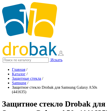
Искать
Главная
/
Каталог
/
Защитные стекла
/
Samsung
/
Защитное стекло Drobak для Samsung Galaxy A50s
(441635)
Защитное стекло Drobak для